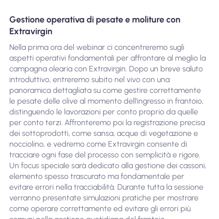
Gestione operativa di pesate e moliture con
Extravirgin
Nella prima ora del webinar ci concentreremo sugli
aspetti operativi fondamentali per affrontare al meglio la
campagna olearia con Extravirgin. Dopo un breve saluto
introduttivo, entreremo subito nel vivo con una
panoramica dettagliata su come gestire correttamente
le pesate delle olive al momento dell’ingresso in frantoio,
distinguendo le lavorazioni per conto proprio da quelle
per conto terzi. Affronteremo poi la registrazione precisa
dei sottoprodotti, come sansa, acque di vegetazione e
nocciolino, e vedremo come Extravirgin consente di
tracciare ogni fase del processo con semplicità e rigore.
Un focus speciale sarà dedicato alla gestione dei cassoni,
elemento spesso trascurato ma fondamentale per
evitare errori nella tracciabilità. Durante tutta la sessione
verranno presentate simulazioni pratiche per mostrare
come operare correttamente ed evitare gli errori più