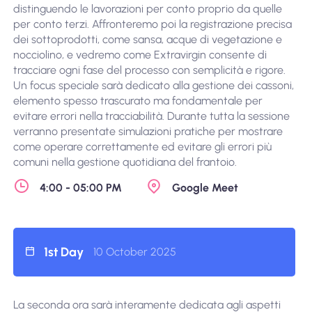
distinguendo le lavorazioni per conto proprio da quelle
per conto terzi. Affronteremo poi la registrazione precisa
dei sottoprodotti, come sansa, acque di vegetazione e
nocciolino, e vedremo come Extravirgin consente di
tracciare ogni fase del processo con semplicità e rigore.
Un focus speciale sarà dedicato alla gestione dei cassoni,
elemento spesso trascurato ma fondamentale per
evitare errori nella tracciabilità. Durante tutta la sessione
verranno presentate simulazioni pratiche per mostrare
come operare correttamente ed evitare gli errori più
comuni nella gestione quotidiana del frantoio.
4:00 - 05:00 PM
Google Meet
1st Day
10 October 2025
La seconda ora sarà interamente dedicata agli aspetti