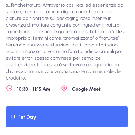
sull’etichettatura. Attraverso casi reali ed esperienze dal
settore, mostrerà come redigere correttamente le
diciture da riportare sul packaging, cosa inserire in
presenza di moliture congiunte con ingredienti naturali
come limoni o basilico, e quali sono i rischi legati all’utilizzo
improprio di termini come “aromatizzato” o “naturale”.
Verranno analizzate situazioni in cui i produttori sono
incorsi in sanzioni e verranno fornite indicazioni utili per
evitare errori spesso commessi per semplice
disattenzione. Il focus sarà sul trovare un equilibrio tra
chiarezza normativa e valorizzazione commerciale del
prodotto.
10:30 - 11:15 AM
Google Meet
1st Day