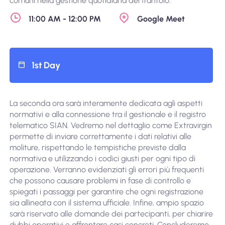
comuni nella gestione quotidiana del frantoio.
11:00 AM - 12:00 PM
Google Meet
1st Day
La seconda ora sarà interamente dedicata agli aspetti
normativi e alla connessione tra il gestionale e il registro
telematico SIAN. Vedremo nel dettaglio come Extravirgin
permette di inviare correttamente i dati relativi alle
moliture, rispettando le tempistiche previste dalla
normativa e utilizzando i codici giusti per ogni tipo di
operazione. Verranno evidenziati gli errori più frequenti
che possono causare problemi in fase di controllo e
spiegati i passaggi per garantire che ogni registrazione
sia allineata con il sistema ufficiale. Infine, ampio spazio
sarà riservato alle domande dei partecipanti, per chiarire
dubbi operativi e affrontare casi concreti. Concluderemo