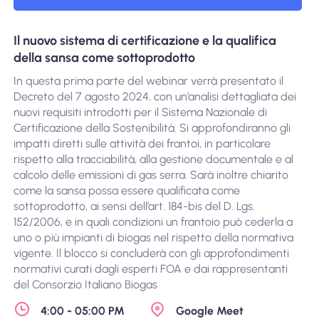
Il nuovo sistema di certificazione e la qualifica
della sansa come sottoprodotto
In questa prima parte del webinar verrà presentato il
Decreto del 7 agosto 2024, con un’analisi dettagliata dei
nuovi requisiti introdotti per il Sistema Nazionale di
Certificazione della Sostenibilità. Si approfondiranno gli
impatti diretti sulle attività dei frantoi, in particolare
rispetto alla tracciabilità, alla gestione documentale e al
calcolo delle emissioni di gas serra. Sarà inoltre chiarito
come la sansa possa essere qualificata come
sottoprodotto, ai sensi dell’art. 184-bis del D. Lgs.
152/2006, e in quali condizioni un frantoio può cederla a
uno o più impianti di biogas nel rispetto della normativa
vigente. Il blocco si concluderà con gli approfondimenti
normativi curati dagli esperti FOA e dai rappresentanti
del Consorzio Italiano Biogas
4:00 - 05:00 PM
Google Meet