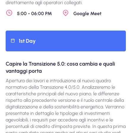
direttamente agli operatori collegati.
5:00 - 06:00 PM
Google Meet
1st Day
Capire la Transizione 5.0: cosa cambia e quali
vantaggi porta
Apertura dei lavori e introduzione al nuovo quadro
normativo della Transizione 4.0/5.0. Analizzeremo le
caratteristiche principali del nuovo piano, le differenze
rispetto alla precedente versione e il ruolo centrale della
digitalizzazione e della sostenibilità energetica. Verranno
presentate in dettaglio le tipologie di investimenti
agevolabili, i requisiti per accedere agli incentivi e le
percentuali di credito d’imposta previste. In questa prima
parte sarà dato spazio anche ad alcuni casi studio reali