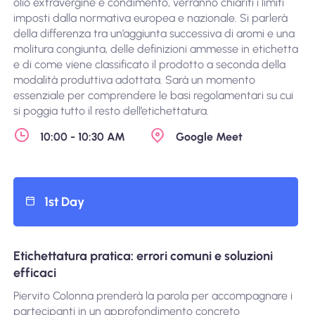
olio extravergine e condimento, verranno chiariti i limiti
imposti dalla normativa europea e nazionale. Si parlerà
della differenza tra un’aggiunta successiva di aromi e una
molitura congiunta, delle definizioni ammesse in etichetta
e di come viene classificato il prodotto a seconda della
modalità produttiva adottata. Sarà un momento
essenziale per comprendere le basi regolamentari su cui
si poggia tutto il resto dell’etichettatura.
10:00 - 10:30 AM
Google Meet
1st Day
Etichettatura pratica: errori comuni e soluzioni
efficaci
Piervito Colonna prenderà la parola per accompagnare i
partecipanti in un approfondimento concreto