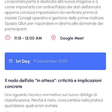
La seconda parte è dedicata alla nuova stagione e a
come impostarla con ordine:Pulizia dei dati dell’annata
appena conclusa Impostazioni da verificare prima di
iniziare Consigli operativi e gestione delle prime moliture
Spazio Q&A per rispondere in diretta alle domande dei
partecipanti
11:15 - 12:00 AM
Google Meet
1st Day
9 September 2025
Il nodo dell’olio “in attesa”: criticità e implicazioni
concrete
Uno sguardo tecnico-normativo sul nuovo obbligo di
classificazione. Perché è nato, cosa cambia nella pratica
quotidiana, quali errori evitare.