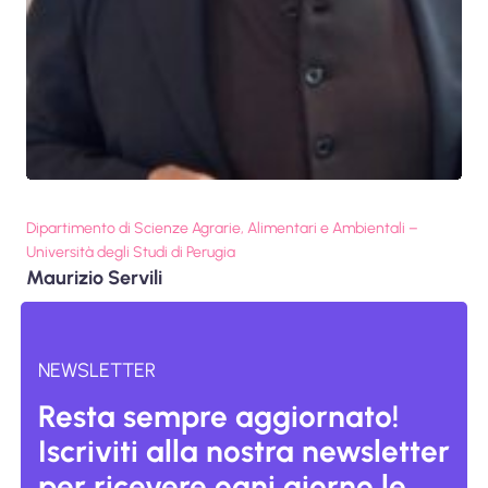
Dipartimento di Scienze Agrarie, Alimentari e Ambientali –
Università degli Studi di Perugia
Maurizio Servili
NEWSLETTER
Resta sempre aggiornato!
Iscriviti alla nostra newsletter
per ricevere ogni giorno le