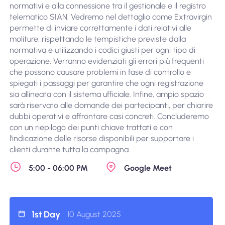
normativi e alla connessione tra il gestionale e il registro
telematico SIAN. Vedremo nel dettaglio come Extravirgin
permette di inviare correttamente i dati relativi alle
moliture, rispettando le tempistiche previste dalla
normativa e utilizzando i codici giusti per ogni tipo di
operazione. Verranno evidenziati gli errori più frequenti
che possono causare problemi in fase di controllo e
spiegati i passaggi per garantire che ogni registrazione
sia allineata con il sistema ufficiale. Infine, ampio spazio
sarà riservato alle domande dei partecipanti, per chiarire
dubbi operativi e affrontare casi concreti. Concluderemo
con un riepilogo dei punti chiave trattati e con
l’indicazione delle risorse disponibili per supportare i
clienti durante tutta la campagna.
5:00 - 06:00 PM
Google Meet
1st Day
10 August 2025