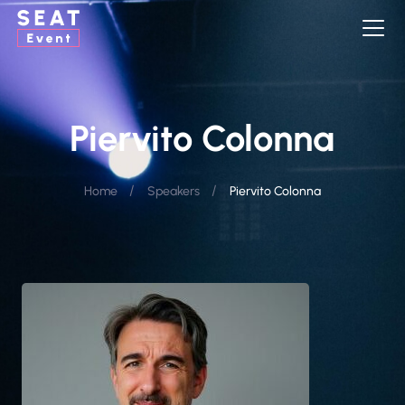
Piervito Colonna
/
/
Home
Speakers
Piervito Colonna