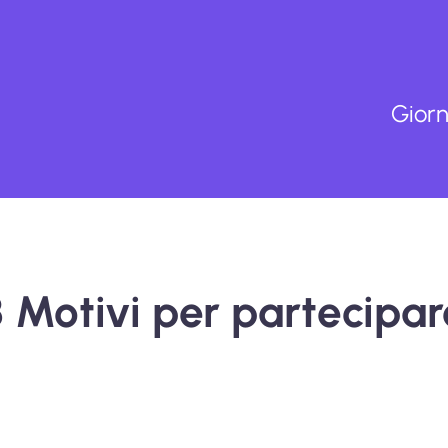
Giorn
3 Motivi per partecipar