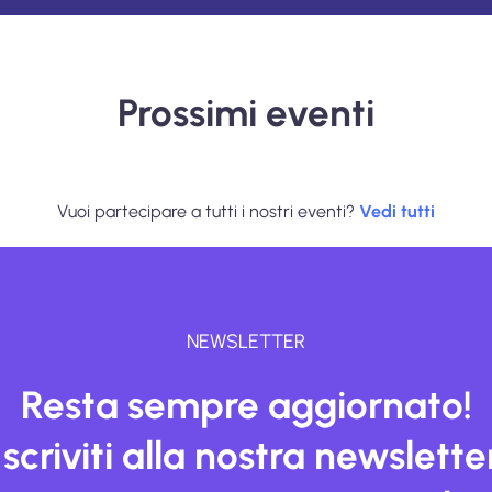
Prossimi eventi
Vuoi partecipare a tutti i nostri eventi?
Vedi tutti
NEWSLETTER
Resta sempre aggiornato!
Iscriviti alla nostra newslette