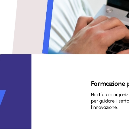
Formazione pe
Nextfuture organiz
per guidare il sett
l’innovazione.