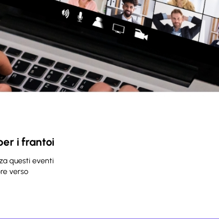
r i frantoi
za questi eventi
ore verso