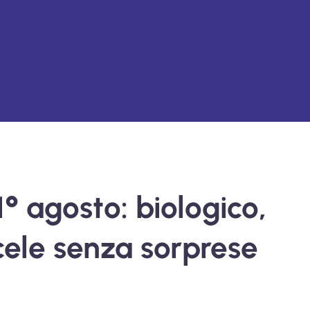
1° agosto: biologico,
cele senza sorprese