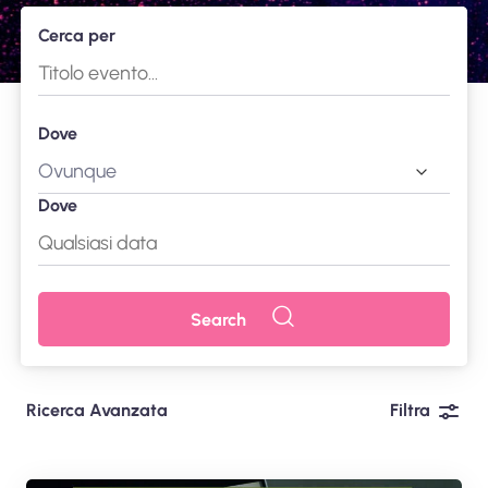
Cerca per
Dove
Dove
Search
Ricerca Avanzata
Filtra