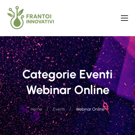
Categorie Eventi
Webinar Online
/
/
Home
Eventi
Webinar Online