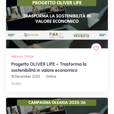
Webinar Online
Progetto OLIVER LIFE – Trasforma la
sostenibilità in valore economico
18 December 2025
Online
Gratis