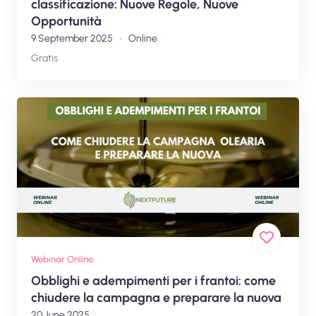
classificazione: Nuove Regole, Nuove
Opportunità
9 September 2025
Online
Gratis
Webinar Online
Obblighi e adempimenti per i frantoi: come
chiudere la campagna e preparare la nuova
20 June 2025