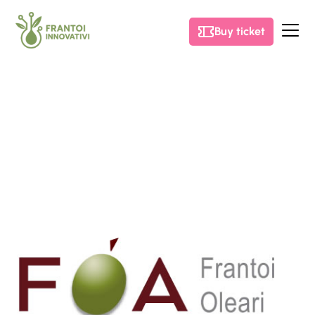
Buy ticket